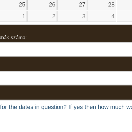
25
26
27
28
1
2
3
4
obák száma: