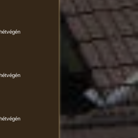
 hétvégén
 hétvégén
 hétvégén