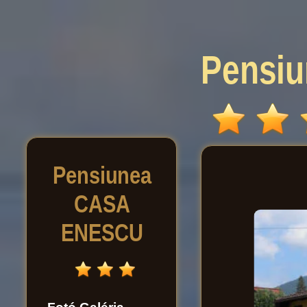
Pensi
Pensiunea
CASA
ENESCU