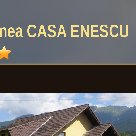
unea
CASA ENESCU