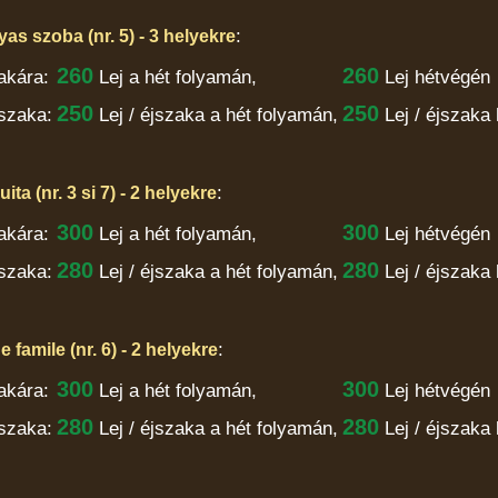
:
s szoba (nr. 5) - 3 helyekre
260
260
akára:
Lej
a hét folyamán,
Lej hétvégén
250
250
szaka:
Lej / éjszaka
a hét folyamán,
Lej / éjszaka
:
a (nr. 3 si 7) - 2 helyekre
300
300
akára:
Lej
a hét folyamán,
Lej hétvégén
280
280
szaka:
Lej / éjszaka
a hét folyamán,
Lej / éjszaka
:
famile (nr. 6) - 2 helyekre
300
300
akára:
Lej
a hét folyamán,
Lej hétvégén
280
280
szaka:
Lej / éjszaka
a hét folyamán,
Lej / éjszaka