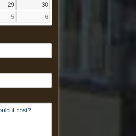
29
30
5
6